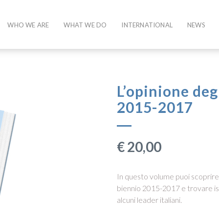
WHO WE ARE
WHAT WE DO
INTERNATIONAL
NEWS
L’opinione deg
2015-2017
€
20,00
In questo volume puoi scoprire qu
biennio 2015-2017 e trovare isp
alcuni leader italiani.