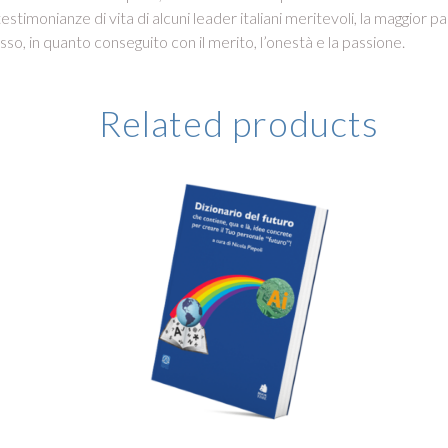
estimonianze di vita di alcuni leader italiani meritevoli, la maggior p
esso, in quanto conseguito con il merito, l’onestà e la passione.
Related products