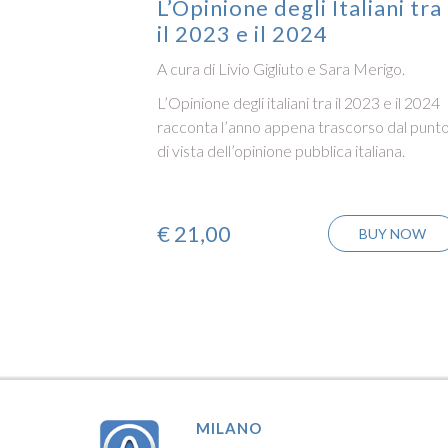
L’Opinione degli Italiani tra
il 2023 e il 2024
A cura di Livio Gigliuto e Sara Merigo.
L’Opinione degli italiani tra il 2023 e il 2024
racconta l’anno appena trascorso dal punt
di vista dell’opinione pubblica italiana.
€
21,00
BUY NOW
MILANO