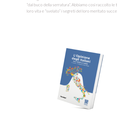
“dal buco della serratura”. Abbiamo così raccolto le t
loro vita e “svelato” i segreti del loro meritato succ