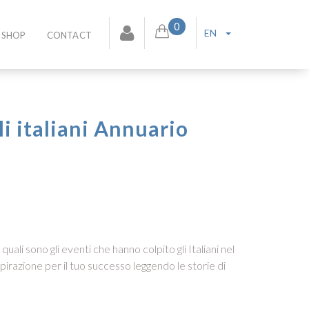
0
EN
SHOP
CONTACT
li italiani Annuario
ali sono gli eventi che hanno colpito gli Italiani nel
irazione per il tuo successo leggendo le storie di