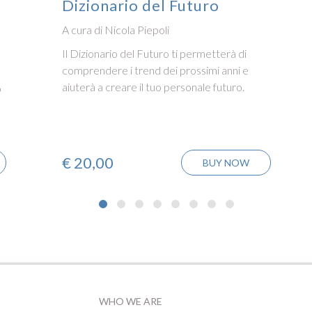
Dizionario del Futuro
A cura di Nicola Piepoli
Il Dizionario del Futuro ti permetterà di
comprendere i trend dei prossimi anni e
aiuterà a creare il tuo personale futuro.
o
€
20,00
BUY NOW
WHO WE ARE