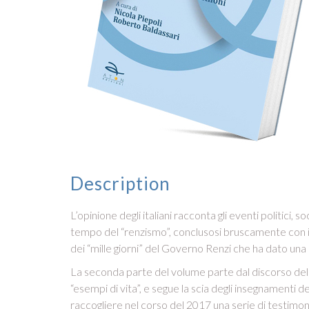
Description
L’opinione degli italiani racconta gli eventi politici,
tempo del “renzismo”, conclusosi bruscamente con il 
dei “mille giorni” del Governo Renzi che ha dato una 
La seconda parte del volume parte dal discorso del P
“esempi di vita”, e segue la scia degli insegnamenti d
raccogliere nel corso del 2017 una serie di testimoni