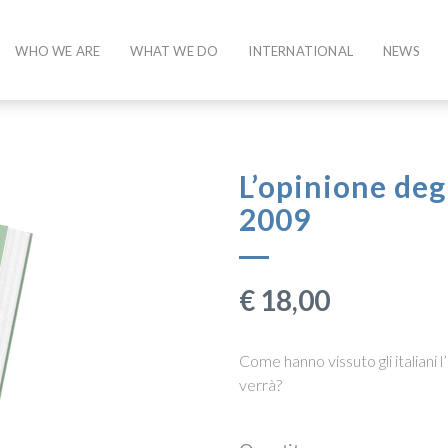
WHO WE ARE
WHAT WE DO
INTERNATIONAL
NEWS
L’opinione deg
2009
€
18,00
Come hanno vissuto gli italiani
verrà?