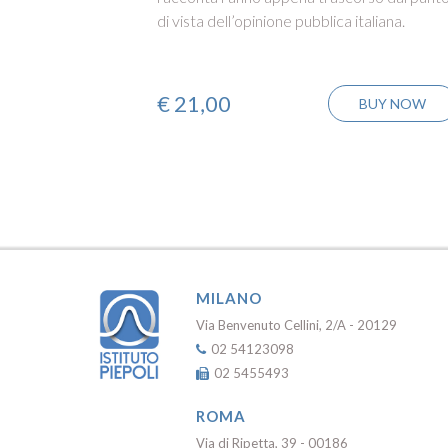
di vista dell’opinione pubblica italiana.
€
21,00
BUY NOW
MILANO
Via Benvenuto Cellini, 2/A - 20129
02 54123098
02 5455493
ROMA
Via di Ripetta, 39 - 00186