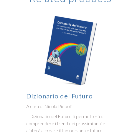
Dizionario del Futuro
A cura di Nicola Piepoli
Il Dizionario del Futuro ti permetterà di
comprendere i trend dei prossimi anni e
aiuterà a creare il tuo personale futuro.
o