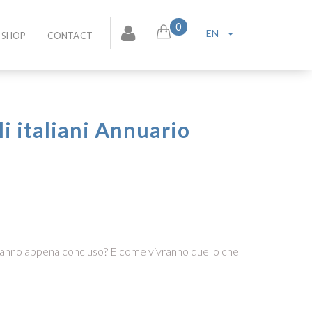
0
EN
SHOP
CONTACT
li italiani Annuario
 l’anno appena concluso? E come vivranno quello che