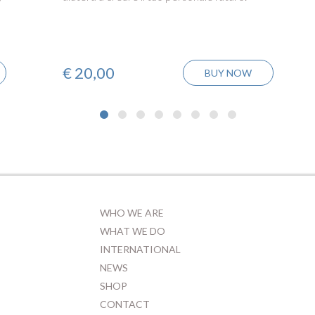
€
20,00
BUY NOW
WHO WE ARE
WHAT WE DO
INTERNATIONAL
NEWS
SHOP
CONTACT