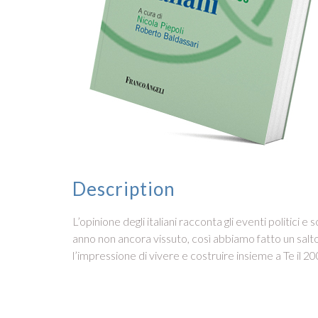
Description
L’opinione degli italiani racconta gli eventi politici 
anno non ancora vissuto, così abbiamo fatto un salto l
l’impressione di vivere e costruire insieme a Te il 20