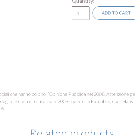
Quantity
ADD TO CART
e sociali che hanno colpito l’Opinione Pubblica nel 2008. Attenzione pe
ogico e costruito intorno al 2009 una Storia Futuribile, con relativi 
09.
Related products