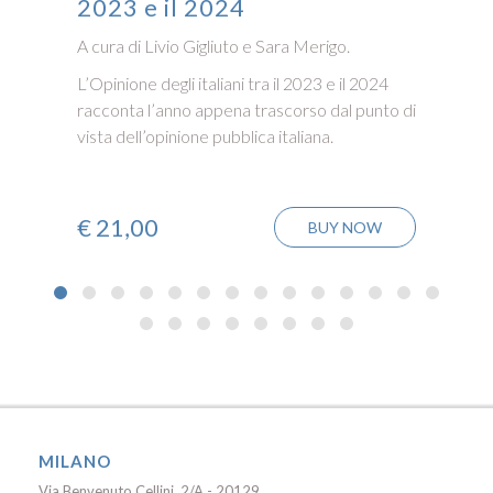
2023 e il 2024
A cura di Livio Gigliuto e Sara Merigo.
L’Opinione degli italiani tra il 2023 e il 2024
racconta l’anno appena trascorso dal punto di
vista dell’opinione pubblica italiana.
€
21,00
BUY NOW
MILANO
Via Benvenuto Cellini, 2/A - 20129