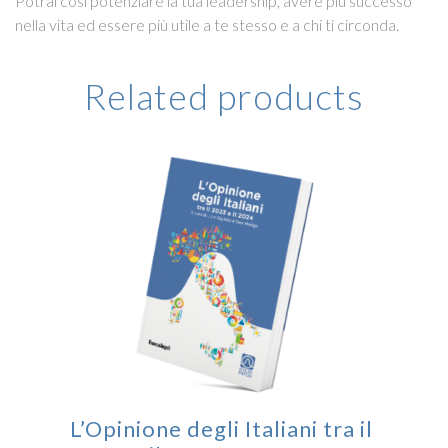
Potrai così potenziare la tua leadership, avere più successo
nella vita ed essere più utile a te stesso e a chi ti circonda.
Related products
L’Opinione degli Italiani tra il