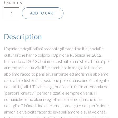
Quantity
ADD TO CART
Description
L’opinione degli italiani racconta gli eventi politici, sociali e
culturali che hanno colpito l’Opinione Pubblica nel 2012.
Partendo dal 2013 abbiamo costruito una “storia futura” per
aumentare la tua vitalità e cambiare in meglio la tua vita:
abbiamo raccolto pensieri, sentenze ed aforismi e abbiamo
dato a tali cluster una posizione per cui ciascuno è collegato
con tutti gli altri. Tu, che leggi, puoi costruirti in autonomia dei
“percorsi creativi” personalizzati e sempre diversi. Ti
comunicheremo alcuni segreti e ti daremo qualche utile
consiglio. E infine, ti indicheremo come agire con perfezione,
armonia e velocità facendo leva sull’amore e sulla volontà.