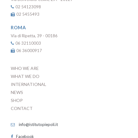
02 54123098
02 5455493
ROMA
Via di Ripetta, 39 - 00186
06 32110003
06 36000917
WHO WE ARE
WHAT WE DO
INTERNATIONAL
NEWS
SHOP
CONTACT
info@istitutopiepoli.it
Facebook