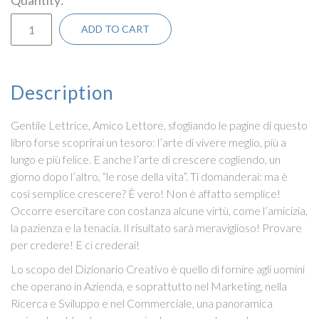
Quantity
ADD TO CART
Description
Gentile Lettrice, Amico Lettore, sfogliando le pagine di questo
libro forse scoprirai un tesoro: l’arte di vivere meglio, più a
lungo e più felice. E anche l’arte di crescere cogliendo, un
giorno dopo l’altro, “le rose della vita”. Ti domanderai: ma è
così semplice crescere? È vero! Non è affatto semplice!
Occorre esercitare con costanza alcune virtù, come l’amicizia,
la pazienza e la tenacia. Il risultato sarà meraviglioso! Provare
per credere! E ci crederai!
Lo scopo del Dizionario Creativo è quello di fornire agli uomini
che operano in Azienda, e soprattutto nel Marketing, nella
Ricerca e Sviluppo e nel Commerciale, una panoramica