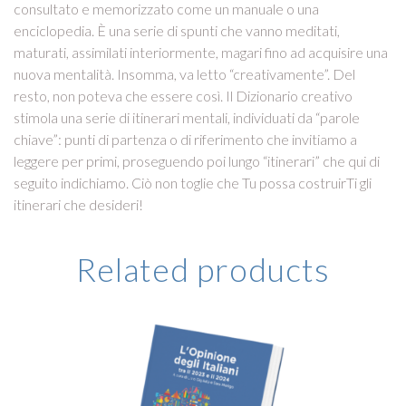
consultato e memorizzato come un manuale o una
enciclopedia. È una serie di spunti che vanno meditati,
maturati, assimilati interiormente, magari fino ad acquisire una
nuova mentalità. Insomma, va letto “creativamente”. Del
resto, non poteva che essere così. Il Dizionario creativo
stimola una serie di itinerari mentali, individuati da “parole
chiave”: punti di partenza o di riferimento che invitiamo a
leggere per primi, proseguendo poi lungo “itinerari” che qui di
seguito indichiamo. Ciò non toglie che Tu possa costruirTi gli
itinerari che desideri!
Related products