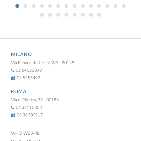
MILANO
Via Benvenuto Cellini, 2/A - 20129
02 54123098
02 5455493
ROMA
Via di Ripetta, 39 - 00186
06 32110003
06 36000917
WHO WE ARE