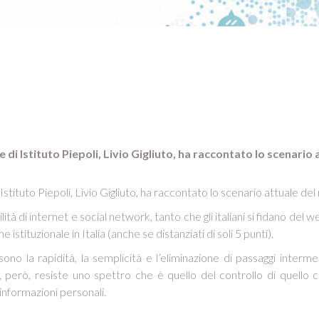
e di Istituto Piepoli, Livio Gigliuto, ha raccontato lo scenario
’Istituto Piepoli, Livio Gigliuto, ha raccontato lo scenario attuale del r
tà di internet e social network, tanto che gli italiani si fidano del
istituzionale in Italia (anche se distanziati di soli 5 punti).
sono la rapidità, la semplicità e l’eliminazione di passaggi inter
ni, però, resiste uno spettro che è quello del controllo di quello c
 informazioni personali.