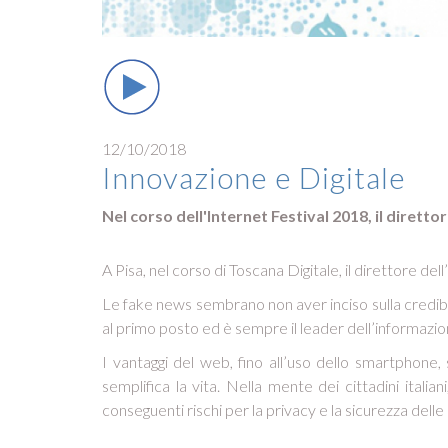
12/10/2018
Innovazione e Digitale
Nel corso dell'Internet Festival 2018, il direttor
A Pisa, nel corso di Toscana Digitale, il direttore dell
Le fake news sembrano non aver inciso sulla credibili
al primo posto ed è sempre il leader dell’informazione 
I vantaggi del web, fino all’uso dello smartphone, 
semplifica la vita. Nella mente dei cittadini italia
conseguenti rischi per la privacy e la sicurezza delle