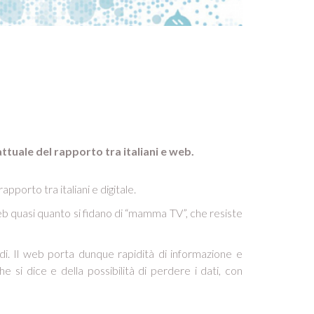
 attuale del rapporto tra italiani e web.
apporto tra italiani e digitale.
 web quasi quanto si fidano di “mamma TV”, che resiste
medi. Il web porta dunque rapidità di informazione e
he si dice e della possibilità di perdere i dati, con