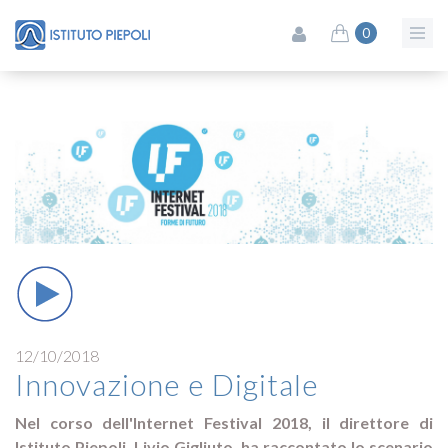
0
12/10/2018
Innovazione e Digitale
Nel corso dell'Internet Festival 2018, il direttore di
Istituto Piepoli, Livio Gigliuto, ha raccontato lo scenario