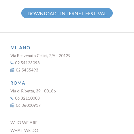
DOWNLOAD - INTERNET FESTIVAL
MILANO
Via Benvenuto Cellini, 2/A - 20129
02 54123098
02 5455493
ROMA
Via di Ripetta, 39 - 00186
06 32110003
06 36000917
WHO WE ARE
WHAT WE DO