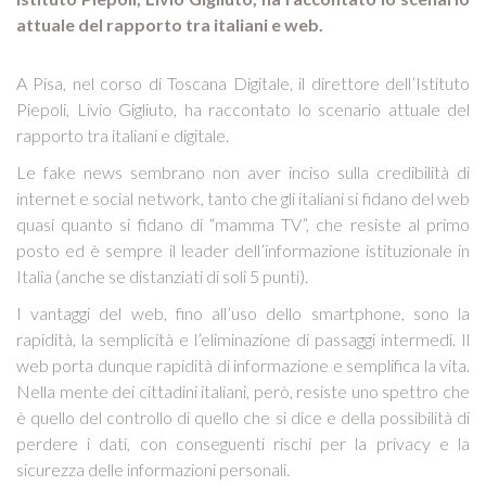
attuale del rapporto tra italiani e web.
A Pisa, nel corso di Toscana Digitale, il direttore dell’Istituto
Piepoli, Livio Gigliuto, ha raccontato lo scenario attuale del
rapporto tra italiani e digitale.
Le fake news sembrano non aver inciso sulla credibilità di
internet e social network, tanto che gli italiani si fidano del web
quasi quanto si fidano di “mamma TV”, che resiste al primo
posto ed è sempre il leader dell’informazione istituzionale in
Italia (anche se distanziati di soli 5 punti).
I vantaggi del web, fino all’uso dello smartphone, sono la
rapidità, la semplicità e l’eliminazione di passaggi intermedi. Il
web porta dunque rapidità di informazione e semplifica la vita.
Nella mente dei cittadini italiani, però, resiste uno spettro che
è quello del controllo di quello che si dice e della possibilità di
perdere i dati, con conseguenti rischi per la privacy e la
sicurezza delle informazioni personali.