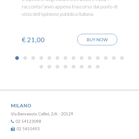
racconta l’anno appena trascorso dal punto di
vista dell’opinione pubblica italiana.
€
21,00
BUY NOW
MILANO
Via Benvenuto Cellini, 2/A - 20129
02 54123098
02 5455493