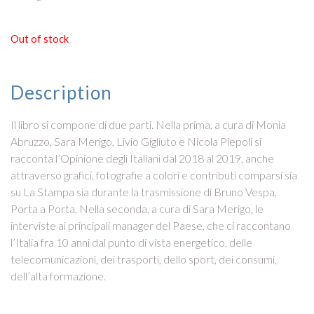
Out of stock
Description
Il libro si compone di due parti. Nella prima, a cura di Monia
Abruzzo, Sara Merigo, Livio Gigliuto e Nicola Piepoli si
racconta l’Opinione degli Italiani dal 2018 al 2019, anche
attraverso grafici, fotografie a colori e contributi comparsi sia
su La Stampa sia durante la trasmissione di Bruno Vespa,
Porta a Porta. Nella seconda, a cura di Sara Merigo, le
interviste ai principali manager del Paese, che ci raccontano
l’Italia fra 10 anni dal punto di vista energetico, delle
telecomunicazioni, dei trasporti, dello sport, dei consumi,
dell’alta formazione.