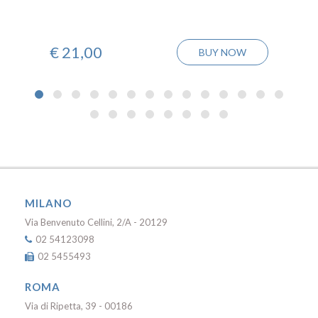
€
21,00
BUY NOW
MILANO
Via Benvenuto Cellini, 2/A - 20129
02 54123098
02 5455493
ROMA
Via di Ripetta, 39 - 00186