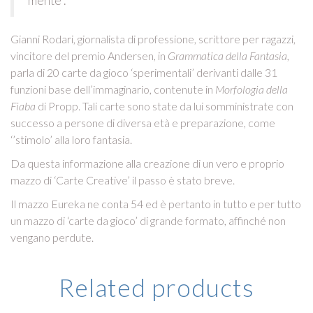
mente”.
Gianni Rodari, giornalista di professione, scrittore per ragazzi,
vincitore del premio Andersen, in
Grammatica della Fantasia
,
parla di 20 carte da gioco ‘sperimentali’ derivanti dalle 31
funzioni base dell’immaginario, contenute in
Morfologia della
Fiaba
di Propp. Tali carte sono state da lui somministrate con
successo a persone di diversa età e preparazione, come
‘’stimolo’ alla loro fantasia.
Da questa informazione alla creazione di un vero e proprio
mazzo di ‘Carte Creative’ il passo è stato breve.
Il mazzo Eureka ne conta 54 ed è pertanto in tutto e per tutto
un mazzo di ‘carte da gioco’ di grande formato, affinché non
vengano perdute.
Related products