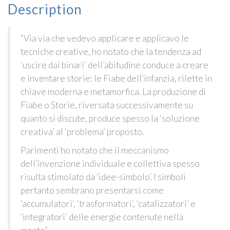
Description
“Via via che vedevo applicare e applicavo le
tecniche creative, ho notato che la tendenza ad
‘uscire dai binari’ dell’abitudine conduce a creare
e inventare storie: le Fiabe dell’infanzia, rilette in
chiave moderna e metamorfica. La produzione di
Fiabe o Storie, riversata successivamente su
quanto si discute, produce spesso la ‘soluzione
creativa’ al ‘problema’ proposto.
Parimenti ho notato che il meccanismo
dell’invenzione individuale e collettiva spesso
risulta stimolato da ‘idee-simbolo’. I simboli
pertanto sembrano presentarsi come
‘accumulatori’, ‘trasformatori’, ‘catalizzatori’ e
‘integratori’ delle energie contenute nella