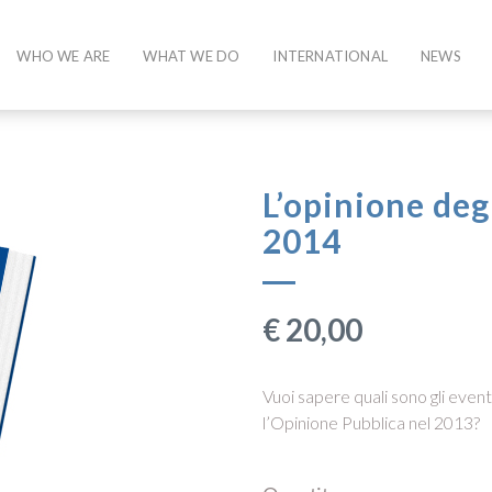
WHO WE ARE
WHAT WE DO
INTERNATIONAL
NEWS
L’opinione deg
2014
€
20,00
Vuoi sapere quali sono gli eventi 
l’Opinione Pubblica nel 2013?