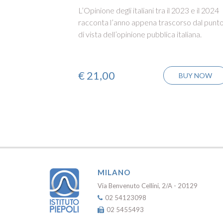
L’Opinione degli italiani tra il 2023 e il 2024
racconta l’anno appena trascorso dal punt
di vista dell’opinione pubblica italiana.
€
21,00
BUY NOW
MILANO
Via Benvenuto Cellini, 2/A - 20129
02 54123098
02 5455493