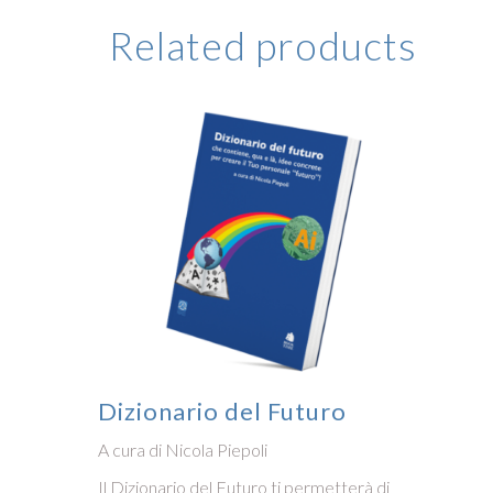
Related products
Dizionario del Futuro
A cura di Nicola Piepoli
Il Dizionario del Futuro ti permetterà di