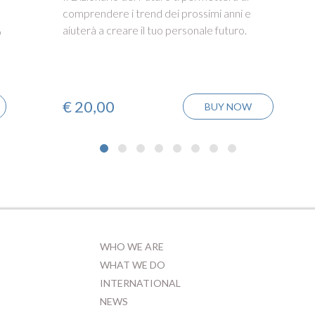
comprendere i trend dei prossimi anni e
aiuterà a creare il tuo personale futuro.
o
€
20,00
BUY NOW
WHO WE ARE
WHAT WE DO
INTERNATIONAL
NEWS