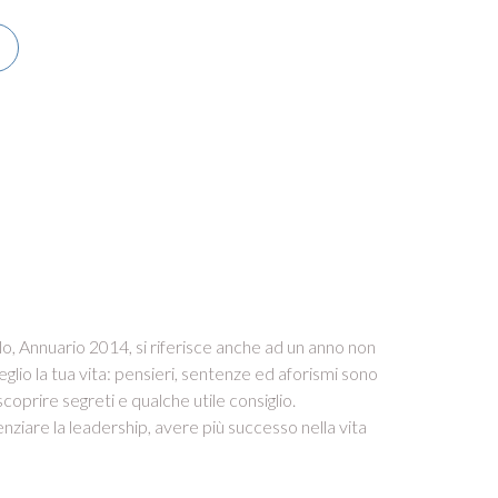
itolo, Annuario 2014, si riferisce anche ad un anno non
lio la tua vita: pensieri, sentenze ed aforismi sono
coprire segreti e qualche utile consiglio.
ziare la leadership, avere più successo nella vita