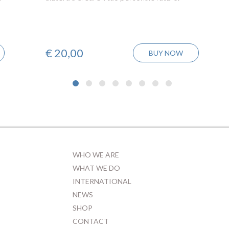
€
20,00
BUY NOW
WHO WE ARE
WHAT WE DO
INTERNATIONAL
NEWS
SHOP
CONTACT