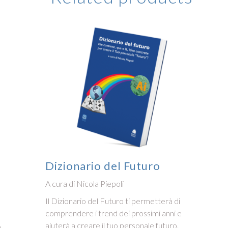
Dizionario del Futuro
A cura di Nicola Piepoli
Il Dizionario del Futuro ti permetterà di
comprendere i trend dei prossimi anni e
aiuterà a creare il tuo personale futuro.
o