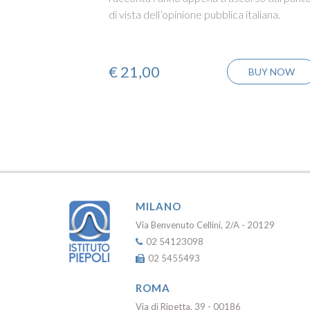
di vista dell’opinione pubblica italiana.
€
21,00
BUY NOW
MILANO
Via Benvenuto Cellini, 2/A - 20129
02 54123098
02 5455493
ROMA
Via di Ripetta, 39 - 00186