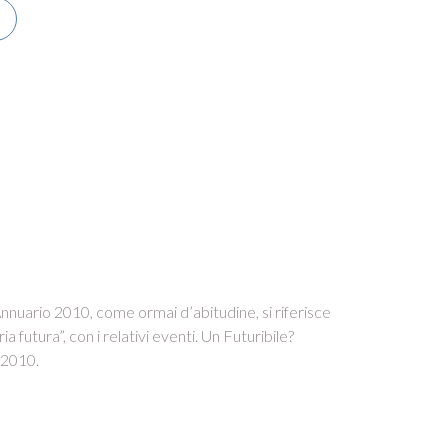
, Annuario 2010, come ormai d’abitudine, si riferisce
futura”, con i relativi eventi. Un Futuribile?
l 2010.