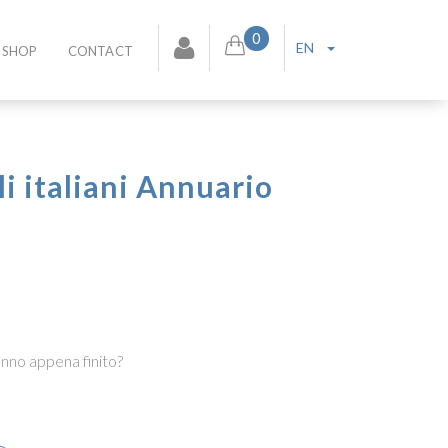
0
EN
SHOP
CONTACT
li italiani Annuario
anno appena finito?