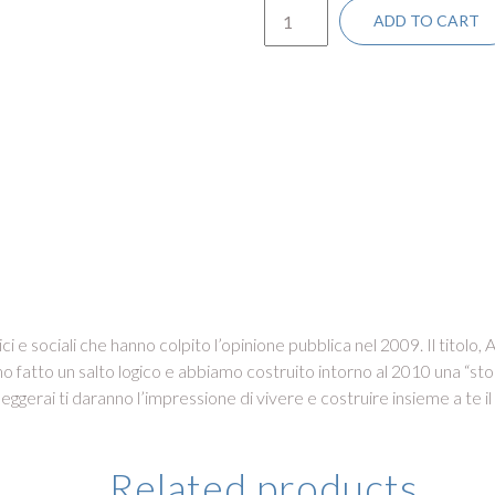
ADD TO CART
tici e sociali che hanno colpito l’opinione pubblica nel 2009. Il titolo
atto un salto logico e abbiamo costruito intorno al 2010 una “storia 
 leggerai ti daranno l’impressione di vivere e costruire insieme a te i
Related products