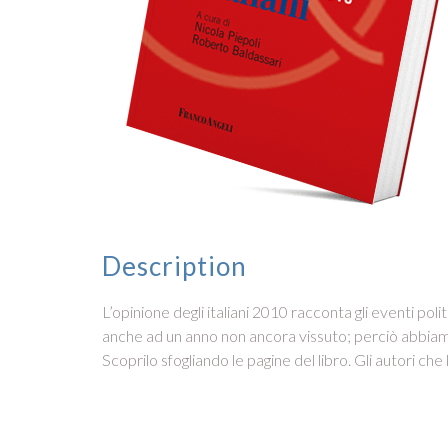
Description
L’opinione degli italiani 2010 racconta gli eventi poli
anche ad un anno non ancora vissuto; perciò abbiamo f
Scoprilo sfogliando le pagine del libro. Gli autori che