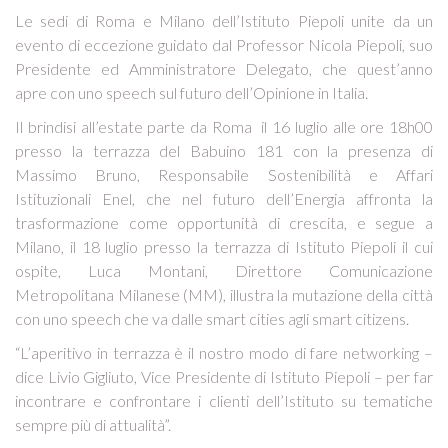
Le sedi di Roma e Milano dell’Istituto Piepoli unite da un
evento di eccezione guidato dal Professor Nicola Piepoli, suo
Presidente ed Amministratore Delegato, che quest’anno
apre con uno speech sul futuro dell’Opinione in Italia.
Il brindisi all’estate parte da Roma il 16 luglio alle ore 18h00
presso la terrazza del Babuino 181 con la presenza di
Massimo Bruno, Responsabile Sostenibilità e Affari
Istituzionali Enel, che nel futuro dell’Energia affronta la
trasformazione come opportunità di crescita, e segue a
Milano, il 18 luglio presso la terrazza di Istituto Piepoli il cui
ospite, Luca Montani, Direttore Comunicazione
Metropolitana Milanese (MM), illustra la mutazione della città
con uno speech che va dalle smart cities agli smart citizens.
“L’aperitivo in terrazza è il nostro modo di fare networking –
dice Livio Gigliuto, Vice Presidente di Istituto Piepoli – per far
incontrare e confrontare i clienti dell’Istituto su tematiche
sempre più di attualità”.