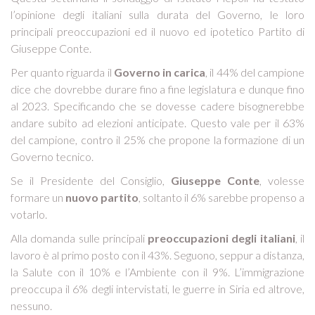
l’opinione degli italiani sulla durata del Governo, le loro
principali preoccupazioni ed il nuovo ed ipotetico Partito di
Giuseppe Conte.
Per quanto riguarda il
Governo in carica
, il 44% del campione
dice che dovrebbe durare fino a fine legislatura e dunque fino
al 2023. Specificando che se dovesse cadere bisognerebbe
andare subito ad elezioni anticipate. Questo vale per il 63%
del campione, contro il 25% che propone la formazione di un
Governo tecnico.
Se il Presidente del Consiglio,
Giuseppe Conte
, volesse
formare un
nuovo partito
, soltanto il 6% sarebbe propenso a
votarlo.
Alla domanda sulle principali
preoccupazioni degli italiani
, il
lavoro è al primo posto con il 43%. Seguono, seppur a distanza,
la Salute con il 10% e l’Ambiente con il 9%. L’immigrazione
preoccupa il 6% degli intervistati, le guerre in Siria ed altrove,
nessuno.