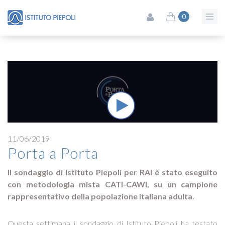
0
11/06/2019
Porta a Porta
Il sondaggio di Istituto Piepoli per RAI è stato eseguito
con metodologia mista CATI-CAWI, su un campione
rappresentativo della popolazione italiana adulta.
Questa settimana il sondaggio di Istituto Piepoli ha testato