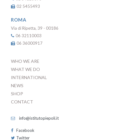
02 5455493
ROMA
Via di Ripetta, 39 - 00186
06 32110003
06 36000917
WHO WE ARE
WHAT WE DO
INTERNATIONAL
NEWS
SHOP
CONTACT
info@istitutopiepoli.it
Facebook
Twitter