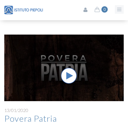
0
13/01/2020
Povera Patria