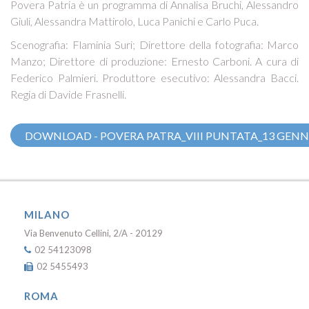
Povera Patria è un programma di Annalisa Bruchi, Alessandro
Giuli, Alessandra Mattirolo, Luca Panichi e Carlo Puca.
Scenografia: Flaminia Suri; Direttore della fotografia: Marco
Manzo; Direttore di produzione: Ernesto Carboni. A cura di
Federico Palmieri. Produttore esecutivo: Alessandra Bacci.
Regia di Davide Frasnelli.
DOWNLOAD - POVERA PATRA_VIII PUNTATA_13 GENN
MILANO
Via Benvenuto Cellini, 2/A - 20129
02 54123098
02 5455493
ROMA