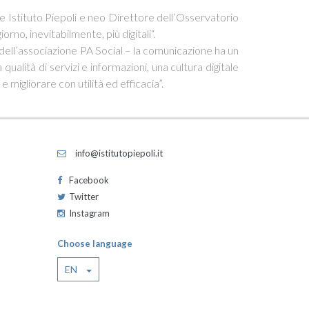
e Istituto Piepoli e neo Direttore dell’Osservatorio
no, inevitabilmente, più digitali“.
e dell’associazione PA Social – la comunicazione ha un
ualità di servizi e informazioni, una cultura digitale
migliorare con utilità ed efficacia”.
info@istitutopiepoli.it
Facebook
Twitter
Instagram
Choose language
EN