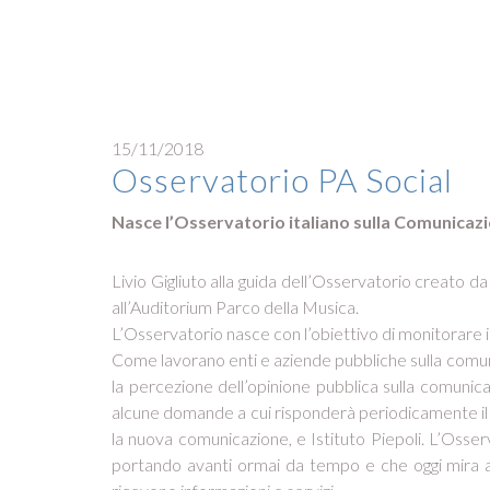
15/11/2018
Osservatorio PA Social
Nasce l’Osservatorio italiano sulla Comunicazio
Livio
Gigliuto alla guida dell’Osservatorio creato da
all’Auditorium Parco della Musica.
L’Osservatorio nasce con l’obiettivo di monitorare il 
Come lavorano enti e aziende pubbliche sulla comunic
la percezione dell’opinione pubblica sulla comuni
alcune domande a cui risponderà periodicamente il 
la nuova comunicazione, e Istituto Piepoli. L’Osserv
portando avanti ormai da tempo e che oggi mira ad