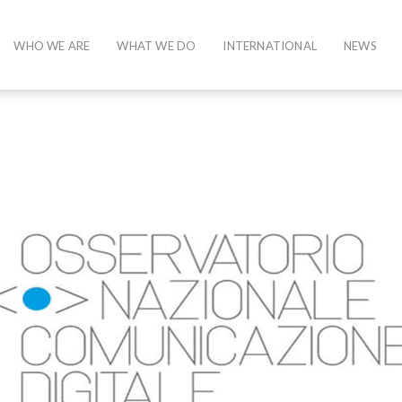
WHO WE ARE
WHAT WE DO
INTERNATIONAL
NEWS