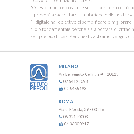
ricevono informazioni e servizi.
“Questo monitor costante sul rapporto tra opinione
– proverà a raccontare la mutazione delle nostre vite
“Il digitale ha l’obiettivo di semplificare e miglior
ruolo fondamentale perché sia a portata di cittadino.
sempre più diffusa. Per questo abbiamo bisogno di con
MILANO
Via Benvenuto Cellini, 2/A - 20129
02 54123098
02 5455493
ROMA
Via di Ripetta, 39 - 00186
06 32110003
06 36000917