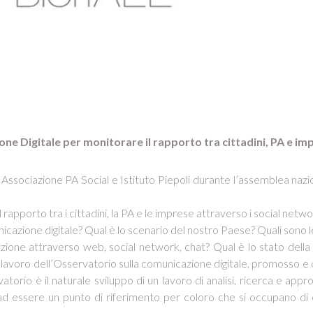
ne Digitale per monitorare il rapporto tra cittadini, PA e im
 Associazione PA Social e Istituto Piepoli durante l’assemblea nazi
rapporto tra i cittadini, la PA e le imprese attraverso i social network
azione digitale? Qual è lo scenario del nostro Paese? Quali sono le p
cazione attraverso web, social network, chat? Qual è lo stato del
lavoro dell’Osservatorio sulla comunicazione digitale, promosso e o
atorio è il naturale sviluppo di un lavoro di analisi, ricerca e ap
 essere un punto di riferimento per coloro che si occupano di com