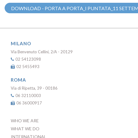
DOWNLOAD - PORTA A PORTA_I PUNTATA_11 SETTEM
MILANO
Via Benvenuto Cellini, 2/A - 20129
02 54123098
02 5455493
ROMA
Via di Ripetta, 39 - 00186
06 32110003
06 36000917
WHO WE ARE
WHAT WE DO
INTERNATIONAL